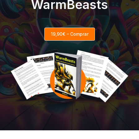
WarmBeasts
19,90€ – Comprar