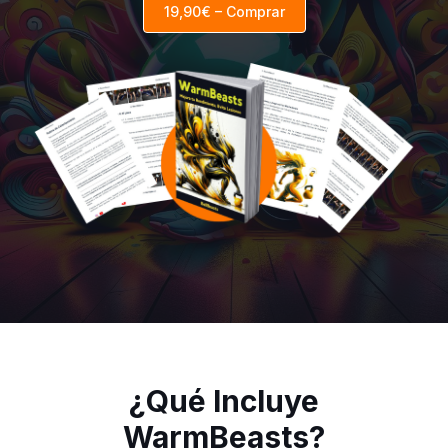
¿Qué Incluye
WarmBeasts?