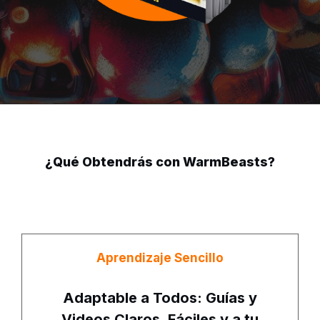
¿Qué Obtendrás con WarmBeasts?
Aprendizaje Sencillo
Adaptable a Todos: Guías y
Videos Claros, Fáciles y a tu