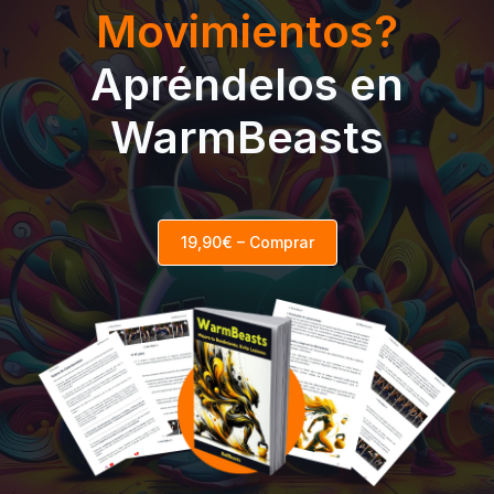
Movimientos?
Apréndelos en
WarmBeasts
19,90€ – Comprar