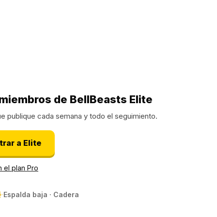
miembros de BellBeasts Elite
ue publique cada semana y todo el seguimiento.
rar a Elite
 el plan Pro
Espalda baja · Cadera