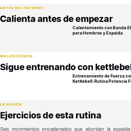
ANTES DEL ENTRENO
Calienta antes de empezar
Calentamiento con Banda El
ELITE
para Hombros y Espalda
MÁS ENTRENOS
Sigue entrenando con kettlebel
Entrenamiento de Fuerza co
ELITE
Kettlebell: Rutina Potencia F
LA SESIÓN
Ejercicios de esta rutina
Seis movimientos encadenados que abordan la espalda