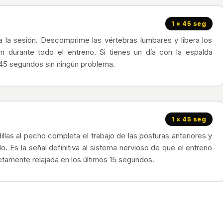
1 × 45 seg
da la sesión. Descomprime las vértebras lumbares y libera los
 durante todo el entreno. Si tienes un día con la espalda
45 segundos sin ningún problema.
1 × 45 seg
dillas al pecho completa el trabajo de las posturas anteriores y
. Es la señal definitiva al sistema nervioso de que el entreno
amente relajada en los últimos 15 segundos.