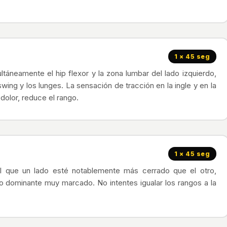
1 × 45 seg
táneamente el hip flexor y la zona lumbar del lado izquierdo,
ing y los lunges. La sensación de tracción en la ingle y en la
dolor, reduce el rango.
1 × 45 seg
l que un lado esté notablemente más cerrado que el otro,
do dominante muy marcado. No intentes igualar los rangos a la