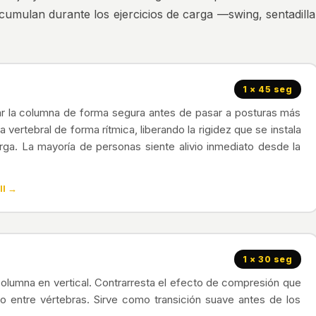
umulan durante los ejercicios de carga —swing, sentadilla
1 × 45 seg
var la columna de forma segura antes de pasar a posturas más
a vertebral de forma rítmica, liberando la rigidez que se instala
ga. La mayoría de personas siente alivio inmediato desde la
ll →
1 × 30 seg
olumna en vertical. Contrarresta el efecto de compresión que
io entre vértebras. Sirve como transición suave antes de los