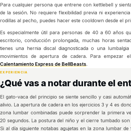
Para cualquier persona que entrene con kettlebell y sient
de la sesión. No requiere flexibilidad previa ni experienci
rodillas al pecho, puedes hacer este cooldown desde el pri
Es especialmente útil para personas de 40 a 60 años qu
escritorio, conducción prolongada, muchas horas sentad
tienes una hernia discal diagnosticada o una lumbalgi
movimientos de apertura de cadera. Para empezar el
Calentamiento Express de BellBeasts
.
EXPERIENCIA
¿Qué vas a notar durante el e
El gato-vaca del principio se siente sencillo y casi auto
alivio. La apertura de cadera en los ejercicios 3 y 4 es dond
zona lumbar combinadas puede sorprender la primera vez
20 segundos. La postura del niño y el cierre tumbado son
Si al día siguiente notabas agujetas en la zona lumbar d