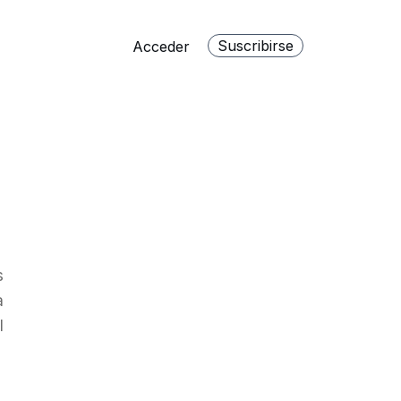
Suscribirse
Acceder
s
a
l