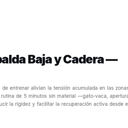
palda Baja y Cadera —
 de entrenar alivian la tensión acumulada en las zona
 rutina de 5 minutos sin material —gato-vaca, apertur
r la rigidez y facilitar la recuperación activa desde e