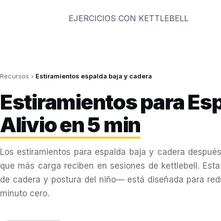
Saltar
al
EJERCICIOS CON KETTLEBELL
contenido
Recursos
›
Estiramientos espalda baja y cadera
Estiramientos para Es
Alivio en 5 min
Los estiramientos para espalda baja y cadera después
que más carga reciben en sesiones de kettlebell. Esta
de cadera y postura del niño— está diseñada para reduci
minuto cero.