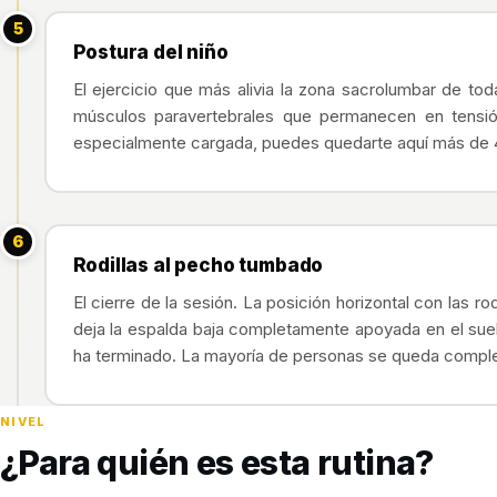
5
Postura del niño
El ejercicio que más alivia la zona sacrolumbar de to
músculos paravertebrales que permanecen en tensión
especialmente cargada, puedes quedarte aquí más de 
6
Rodillas al pecho tumbado
El cierre de la sesión. La posición horizontal con las ro
deja la espalda baja completamente apoyada en el suelo
ha terminado. La mayoría de personas se queda complet
NIVEL
¿Para quién es esta rutina?