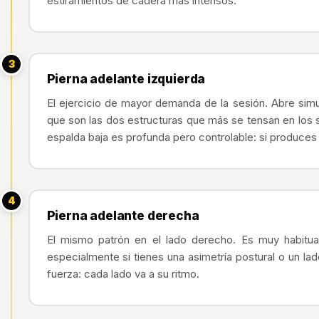
estiramientos de cadera más intensos.
3
Pierna adelante izquierda
El ejercicio de mayor demanda de la sesión. Abre simul
que son las dos estructuras que más se tensan en los sw
espalda baja es profunda pero controlable: si produces 
4
Pierna adelante derecha
El mismo patrón en el lado derecho. Es muy habitua
especialmente si tienes una asimetría postural o un la
fuerza: cada lado va a su ritmo.