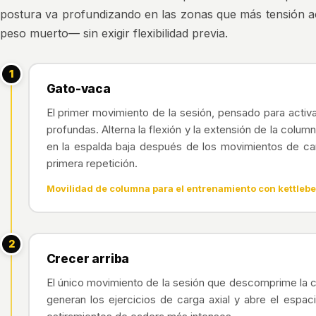
postura va profundizando en las zonas que más tensión ac
peso muerto— sin exigir flexibilidad previa.
1
Gato-vaca
El primer movimiento de la sesión, pensado para acti
profundas. Alterna la flexión y la extensión de la column
en la espalda baja después de los movimientos de car
primera repetición.
Movilidad de columna para el entrenamiento con kettlebe
2
Crecer arriba
El único movimiento de la sesión que descomprime la c
generan los ejercicios de carga axial y abre el espac