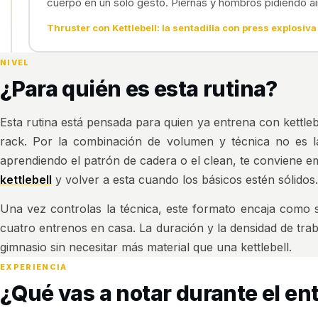
cuerpo en un solo gesto. Piernas y hombros pidiendo ai
Thruster con Kettlebell: la sentadilla con press explosiv
NIVEL
¿Para quién es esta rutina?
Esta rutina está pensada para quien ya entrena con kettlebe
rack. Por la combinación de volumen y técnica no es la
aprendiendo el patrón de cadera o el clean, te conviene 
kettlebell
y volver a esta cuando los básicos estén sólidos.
Una vez controlas la técnica, este formato encaja como 
cuatro entrenos en casa. La duración y la densidad de tra
gimnasio sin necesitar más material que una kettlebell.
EXPERIENCIA
¿Qué vas a notar durante el e