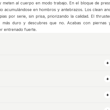
y meten al cuerpo en modo trabajo. En el bloque de pres
ancio acumulándose en hombros y antebrazos. Los clean an
as por serie, sin prisa, priorizando la calidad. El thruste
lo más duro y descubres que no. Acabas con piernas 
er entrenado fuerte.
+
+
+