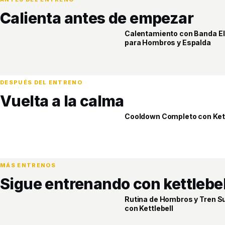
Calienta antes de empezar
Calentamiento con Banda El
ELITE
para Hombros y Espalda
DESPUÉS DEL ENTRENO
Vuelta a la calma
Cooldown Completo con Kett
ELITE
MÁS ENTRENOS
Sigue entrenando con kettlebel
Rutina de Hombros y Tren S
ELITE
con Kettlebell