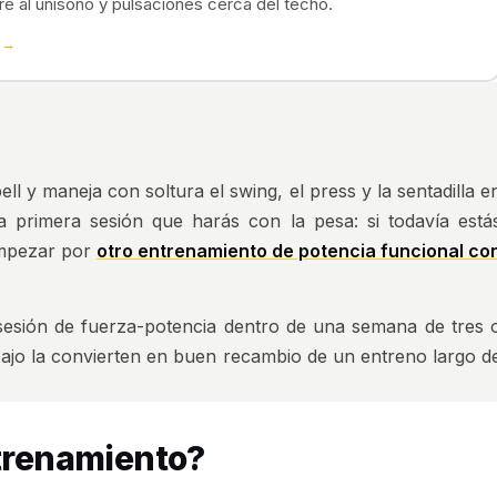
re al unísono y pulsaciones cerca del techo.
a →
ll y maneja con soltura el swing, el press y la sentadilla e
 primera sesión que harás con la pesa: si todavía está
empezar por
otro entrenamiento de potencia funcional co
sesión de fuerza-potencia dentro de una semana de tres 
bajo la convierten en buen recambio de un entreno largo d
ntrenamiento?