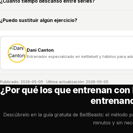
¿Cuánto tiempo descanso entre series?
¿Puedo sustituir algún ejercicio?
Dani Canton
Entrenador especializado en kettlebell y hábitos para a
Publicado: 2026-05-05 · Última actualización: 2026-05-05
¿Por qué los que entrenan con 
entrenan
Descúbrelo en la guía gratuita de BellBeasts: el método 
minutos y sin nec