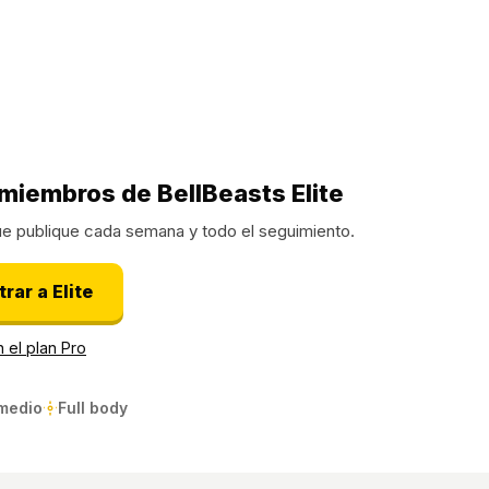
miembros de BellBeasts Elite
ue publique cada semana y todo el seguimiento.
rar a Elite
 el plan Pro
rmedio
Full body