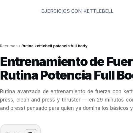
Saltar
al
EJERCICIOS CON KETTLEBELL
contenido
Recursos
›
Rutina kettlebell potencia full body
Entrenamiento de Fuerz
Rutina Potencia Full B
Rutina avanzada de entrenamiento de fuerza con kettle
press, clean and press y thruster — en 29 minutos co
and press) pensado para quien ya domina los básicos y 