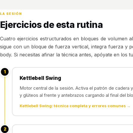
LA SESIÓN
Ejercicios de esta rutina
Cuatro ejercicios estructurados en bloques de volumen a
sigue con un bloque de fuerza vertical, integra fuerza y p
body. Si necesitas afinar la técnica antes, apóyate en los 
1
Kettlebell Swing
Motor central de la sesión. Activa el patrón de cadera y
y glúteos al frente y antebrazos cargando al final del bl
Kettlebell Swing: técnica completa y errores comunes →
2