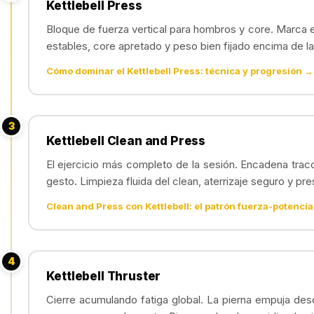
Kettlebell Press
Bloque de fuerza vertical para hombros y core. Marca e
estables, core apretado y peso bien fijado encima de l
Cómo dominar el Kettlebell Press: técnica y progresión →
3
Kettlebell Clean and Press
El ejercicio más completo de la sesión. Encadena trac
gesto. Limpieza fluida del clean, aterrizaje seguro y pr
Clean and Press con Kettlebell: el patrón fuerza-potenci
4
Kettlebell Thruster
Cierre acumulando fatiga global. La pierna empuja des