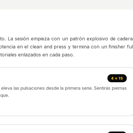
lto. La sesión empieza con un patrón explosivo de cadera
otencia en el clean and press y termina con un finisher ful
tutoriales enlazados en cada paso.
4 × 15
 eleva las pulsaciones desde la primera serie. Sentirás piernas
oque.