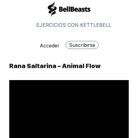
Saltar
al
contenido
EJERCICIOS CON KETTLEBELL
Suscribirse
Acceder
Rana Saltarina – Animal Flow