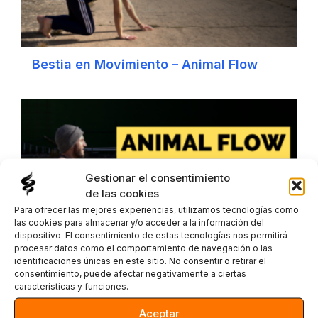
Bestia en Movimiento – Animal Flow
Gestionar el consentimiento
de las cookies
Para ofrecer las mejores experiencias, utilizamos tecnologías como
las cookies para almacenar y/o acceder a la información del
dispositivo. El consentimiento de estas tecnologías nos permitirá
procesar datos como el comportamiento de navegación o las
identificaciones únicas en este sitio. No consentir o retirar el
Cangrejo en Movimiento – Animal Flow
consentimiento, puede afectar negativamente a ciertas
características y funciones.
Aceptar