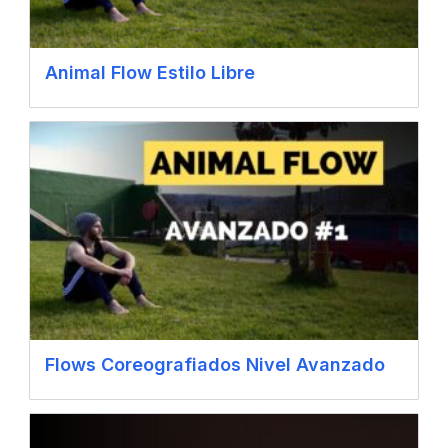
Animal Flow Estilo Libre
Flows Coreografiados Nivel Avanzado