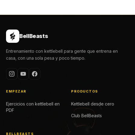
BellBeasts
Entrenamiento con kettlebell para gente que entrena en
casa, con una sola pesa y poco tiempo.
EMPEZAR
PRODUCTOS
Ejercicios con kettlebell en
Kettlebell desde cero
PDF
Club BellBeasts
BELLBEASTS