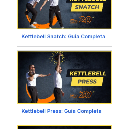
Kettlebell Snatch: Guía Completa
Kettlebell Press: Guía Completa