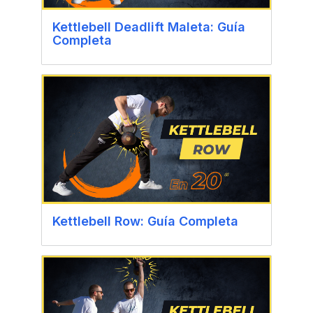
Kettlebell Deadlift Maleta: Guía
Completa
Kettlebell Row: Guía Completa