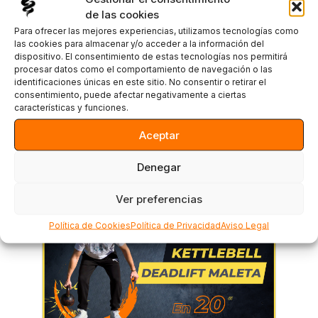
de las cookies
Para ofrecer las mejores experiencias, utilizamos tecnologías como
las cookies para almacenar y/o acceder a la información del
dispositivo. El consentimiento de estas tecnologías nos permitirá
procesar datos como el comportamiento de navegación o las
identificaciones únicas en este sitio. No consentir o retirar el
consentimiento, puede afectar negativamente a ciertas
características y funciones.
Aceptar
Kettlebell Gorilla Row: Guía
Completa
Denegar
Ver preferencias
Política de Cookies
Política de Privacidad
Aviso Legal