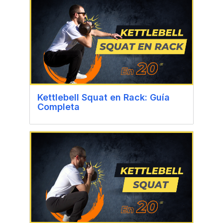
Kettlebell Squat en Rack: Guía
Completa