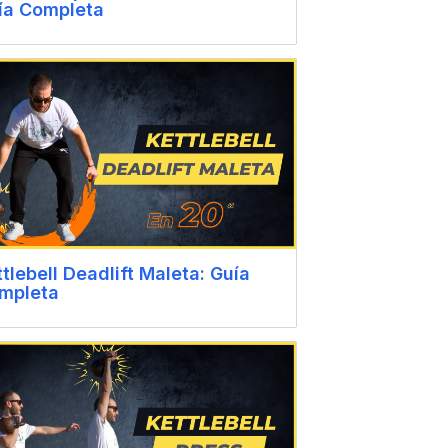
ía Completa
ttlebell Deadlift Maleta: Guía
mpleta