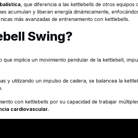
balística
, que diferencia a las kettlebells de otros equi
nes acumulan y liberan energía dinámicamente, enfocándos
cnicas más avanzadas de entrenamiento con kettlebells.
ebell Swing?
 que implica un movimiento pendular de la kettlebell, impu
as y utilizando un impulso de cadera, se balancea la kettleb
e.
miento con kettlebells por su capacidad de trabajar múltip
ncia cardiovascular.