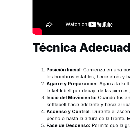
Técnica Adecuada
Posición Inicial:
Comienza en una postur
los hombros estables, hacia atrás y h
Agarre y Preparación:
Agarra la kett
la kettlebell por debajo de las piernas,
Inicio del Movimiento:
Cuando tus ant
kettlebell hacia adelante y hacia arr
Ascenso y Control:
Durante el ascenso
pecho o hasta la altura de la frente. 
Fase de Descenso:
Permite que la gr