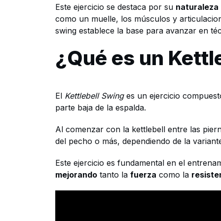
Este ejercicio se destaca por su
naturaleza 
como un muelle, los músculos y articulacio
swing establece la base para avanzar en té
¿Qué es un Kettl
El
Kettlebell Swing
es un ejercicio compuesto
parte baja de la espalda.
Al comenzar con la kettlebell entre las piern
del pecho o más, dependiendo de la variant
Este ejercicio es fundamental en el entrena
mejorando
tanto la
fuerza
como la
resiste