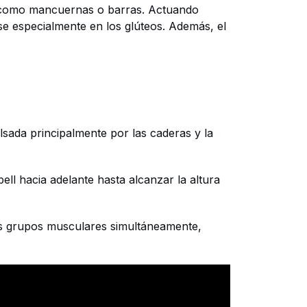
pos como mancuernas o barras. Actuando
e especialmente en los glúteos. Además, el
lsada principalmente por las caderas y la
ell hacia adelante hasta alcanzar la altura
les grupos musculares simultáneamente,