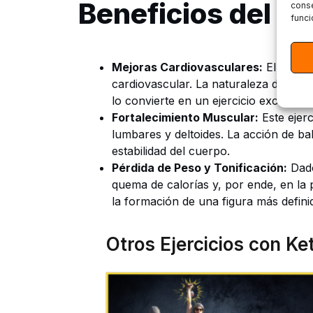
Beneficios del Ke
conse
funci
Mejoras Cardiovasculares:
El Kettle
cardiovascular. La naturaleza dinámic
lo convierte en un ejercicio excelente
Fortalecimiento Muscular:
Este ejerc
lumbares y deltoides. La acción de bal
estabilidad del cuerpo.
Pérdida de Peso y Tonificación:
Dado
quema de calorías y, por ende, en la 
la formación de una figura más definid
Otros Ejercicios con Ket