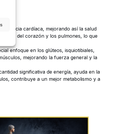
as
 frecuencia cardíaca, mejorando así la salud
istencia del corazón y los pulmones, lo que
.
ial enfoque en los glúteos, isquiotibiales,
 músculos, mejorando la fuerza general y la
ntidad significativa de energía, ayuda en la
culos, contribuye a un mejor metabolismo y a