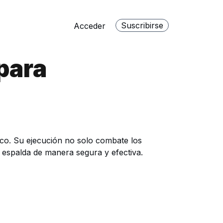
Suscribirse
Acceder
para
tico. Su ejecución no solo combate los
 espalda de manera segura y efectiva.