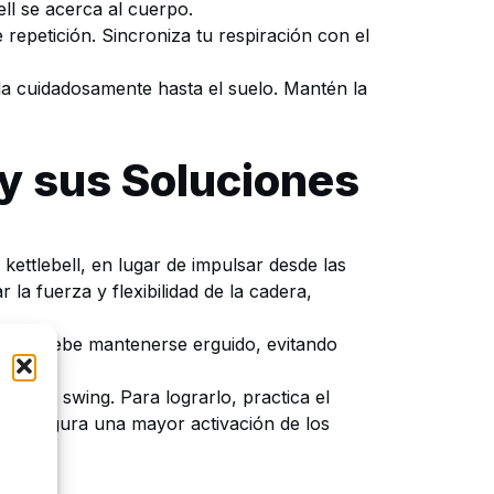
ell se acerca al cuerpo.
 repetición. Sincroniza tu respiración con el
ola cuidadosamente hasta el suelo. Mantén la
 y sus Soluciones
ettlebell, en lugar de impulsar desde las
la fuerza y flexibilidad de la cadera,
cuerpo debe mantenerse erguido, evitando
lumna.
n cada swing. Para lograrlo, practica el
Esto asegura una mayor activación de los