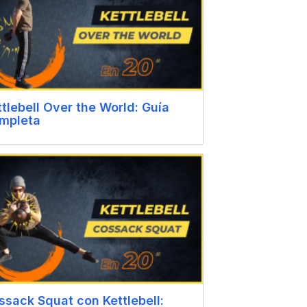
ttlebell Over the World: Guía
mpleta
ssack Squat con Kettlebell: