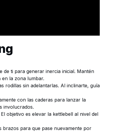
ing
 de ti para generar inercia inicial. Mantén
a en la zona lumbar.
rodillas sin adelantarlas. Al inclinarte, guía
amente con las caderas para lanzar la
es involucrados.
objetivo es elevar la kettlebell al nivel del
 tus brazos para que pase nuevamente por