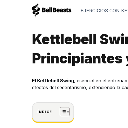
Saltar
al
EJERCICIOS CON KE
contenido
Kettlebell Sw
Principiantes
El Kettlebell Swing
, esencial en el entrenam
efectos del sedentarismo, extendiendo la ca
ÍNDICE