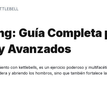
TTLEBELL
ing: Guía Completa 
 y Avanzados
iento con kettlebells, es un ejercicio poderoso y multifacé
dera y abriendo los hombros, sino que también fortalece la